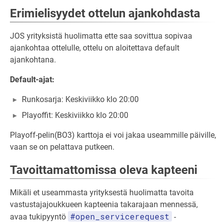
Erimielisyydet ottelun ajankohdasta
JOS yrityksistä huolimatta ette saa sovittua sopivaa
ajankohtaa ottelulle, ottelu on aloitettava default
ajankohtana.
Default-ajat:
Runkosarja: Keskiviikko klo 20:00
Playoffit: Keskiviikko klo 20:00
Playoff-pelin(BO3) karttoja ei voi jakaa useammille päiville,
vaan se on pelattava putkeen.
Tavoittamattomissa oleva kapteeni
Mikäli et useammasta yrityksestä huolimatta tavoita
vastustajajoukkueen kapteenia takarajaan mennessä,
#open_servicerequest
avaa tukipyyntö
-