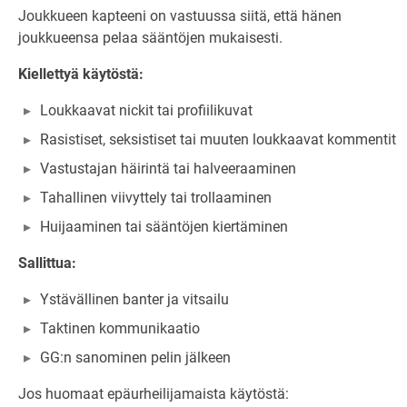
Joukkueen kapteeni on vastuussa siitä, että hänen
joukkueensa pelaa sääntöjen mukaisesti.
Kiellettyä käytöstä:
Loukkaavat nickit tai profiilikuvat
Rasistiset, seksistiset tai muuten loukkaavat kommentit
Vastustajan häirintä tai halveeraaminen
Tahallinen viivyttely tai trollaaminen
Huijaaminen tai sääntöjen kiertäminen
Sallittua:
Ystävällinen banter ja vitsailu
Taktinen kommunikaatio
GG:n sanominen pelin jälkeen
Jos huomaat epäurheilijamaista käytöstä: