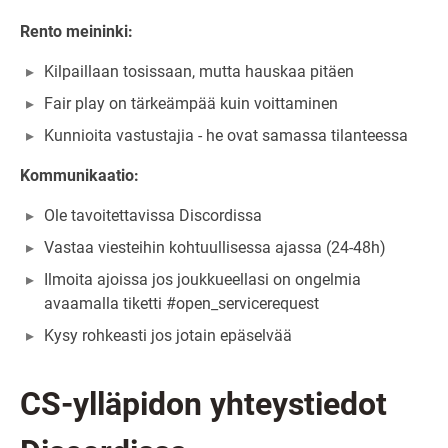
Rento meininki:
Kilpaillaan tosissaan, mutta hauskaa pitäen
Fair play on tärkeämpää kuin voittaminen
Kunnioita vastustajia - he ovat samassa tilanteessa
Kommunikaatio:
Ole tavoitettavissa Discordissa
Vastaa viesteihin kohtuullisessa ajassa (24-48h)
Ilmoita ajoissa jos joukkueellasi on ongelmia
avaamalla tiketti #open_servicerequest
Kysy rohkeasti jos jotain epäselvää
CS-ylläpidon yhteystiedot