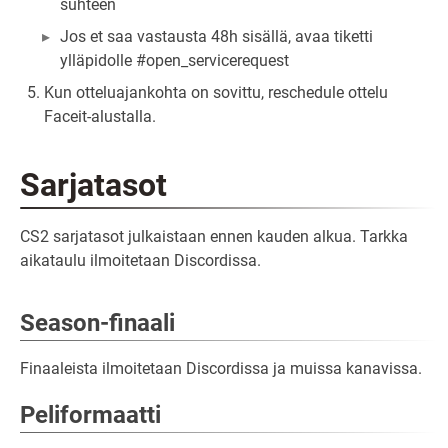
suhteen
Jos et saa vastausta 48h sisällä, avaa tiketti
ylläpidolle #open_servicerequest
Kun otteluajankohta on sovittu, reschedule ottelu
Faceit-alustalla.
Sarjatasot
CS2 sarjatasot julkaistaan ennen kauden alkua. Tarkka
aikataulu ilmoitetaan Discordissa.
Season-finaali
Finaaleista ilmoitetaan Discordissa ja muissa kanavissa.
Peliformaatti