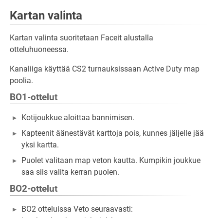
Kartan valinta
Kartan valinta suoritetaan Faceit alustalla
otteluhuoneessa.
Kanaliiga käyttää CS2 turnauksissaan Active Duty map
poolia.
BO1-ottelut
Kotijoukkue aloittaa bannimisen.
Kapteenit äänestävät karttoja pois, kunnes jäljelle jää
yksi kartta.
Puolet valitaan map veton kautta. Kumpikin joukkue
saa siis valita kerran puolen.
BO2-ottelut
BO2 otteluissa Veto seuraavasti: