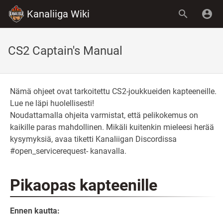
Kanaliiga Wiki
CS2 Captain's Manual
Nämä ohjeet ovat tarkoitettu CS2-joukkueiden kapteeneille.
Lue ne läpi huolellisesti!
Noudattamalla ohjeita varmistat, että pelikokemus on
kaikille paras mahdollinen. Mikäli kuitenkin mieleesi herää
kysymyksiä, avaa tiketti Kanaliigan Discordissa
#open_servicerequest- kanavalla.
Pikaopas kapteenille
Ennen kautta: