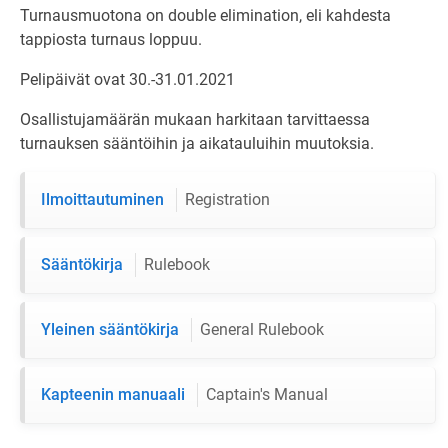
Turnausmuotona on double elimination, eli kahdesta
tappiosta turnaus loppuu.
Pelipäivät ovat 30.-31.01.2021
Osallistujamäärän mukaan harkitaan tarvittaessa
turnauksen sääntöihin ja aikatauluihin muutoksia.
Ilmoittautuminen
Registration
Sääntökirja
Rulebook
Yleinen sääntökirja
General Rulebook
Kapteenin manuaali
Captain's Manual