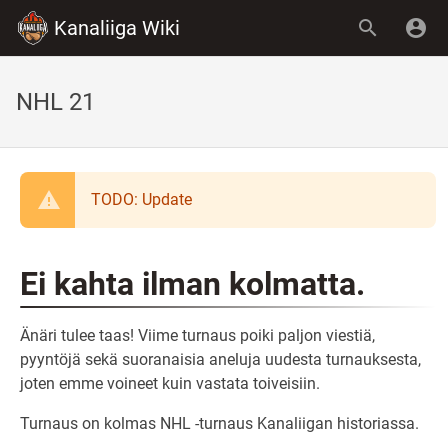
Kanaliiga Wiki
NHL 21
TODO: Update
Ei kahta ilman kolmatta.
Änäri tulee taas! Viime turnaus poiki paljon viestiä,
pyyntöjä sekä suoranaisia aneluja uudesta turnauksesta,
joten emme voineet kuin vastata toiveisiin.
Turnaus on kolmas NHL -turnaus Kanaliigan historiassa.